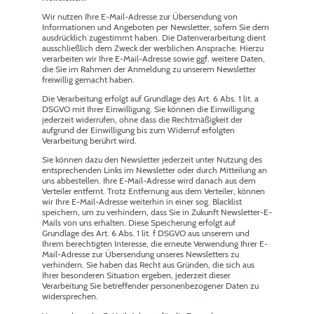
Wir nutzen Ihre E-Mail-Adresse zur Übersendung von
Informationen und Angeboten per Newsletter, sofern Sie dem
ausdrücklich zugestimmt haben. Die Datenverarbeitung dient
ausschließlich dem Zweck der werblichen Ansprache. Hierzu
verarbeiten wir Ihre E-Mail-Adresse sowie ggf. weitere Daten,
die Sie im Rahmen der Anmeldung zu unserem Newsletter
freiwillig gemacht haben.
Die Verarbeitung erfolgt auf Grundlage des Art. 6 Abs. 1 lit. a
DSGVO mit Ihrer Einwilligung. Sie können die Einwilligung
jederzeit widerrufen, ohne dass die Rechtmäßigkeit der
aufgrund der Einwilligung bis zum Widerruf erfolgten
Verarbeitung berührt wird.
Sie können dazu den Newsletter jederzeit unter Nutzung des
entsprechenden Links im Newsletter oder durch Mitteilung an
uns abbestellen. Ihre E-Mail-Adresse wird danach aus dem
Verteiler entfernt. Trotz Entfernung aus dem Verteiler, können
wir Ihre E-Mail-Adresse weiterhin in einer sog. Blacklist
speichern, um zu verhindern, dass Sie in Zukunft Newsletter-E-
Mails von uns erhalten. Diese Speicherung erfolgt auf
Grundlage des Art. 6 Abs. 1 lit. f DSGVO aus unserem und
Ihrem berechtigten Interesse, die erneute Verwendung Ihrer E-
Mail-Adresse zur Übersendung unseres Newsletters zu
verhindern. Sie haben das Recht aus Gründen, die sich aus
Ihrer besonderen Situation ergeben, jederzeit dieser
Verarbeitung Sie betreffender personenbezogener Daten zu
widersprechen.