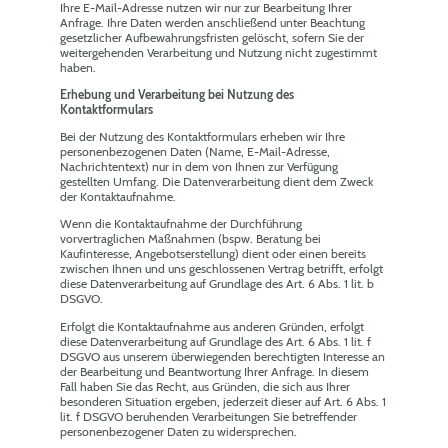
Ihre E-Mail-Adresse nutzen wir nur zur Bearbeitung Ihrer
Anfrage. Ihre Daten werden anschließend unter Beachtung
gesetzlicher Aufbewahrungsfristen gelöscht, sofern Sie der
weitergehenden Verarbeitung und Nutzung nicht zugestimmt
haben.
Erhebung und Verarbeitung bei Nutzung des
Kontaktformulars
Bei der Nutzung des Kontaktformulars erheben wir Ihre
personenbezogenen Daten (Name, E-Mail-Adresse,
Nachrichtentext) nur in dem von Ihnen zur Verfügung
gestellten Umfang. Die Datenverarbeitung dient dem Zweck
der Kontaktaufnahme.
Wenn die Kontaktaufnahme der Durchführung
vorvertraglichen Maßnahmen (bspw. Beratung bei
Kaufinteresse, Angebotserstellung) dient oder einen bereits
zwischen Ihnen und uns geschlossenen Vertrag betrifft, erfolgt
diese Datenverarbeitung auf Grundlage des Art. 6 Abs. 1 lit. b
DSGVO.
Erfolgt die Kontaktaufnahme aus anderen Gründen, erfolgt
diese Datenverarbeitung auf Grundlage des Art. 6 Abs. 1 lit. f
DSGVO aus unserem überwiegenden berechtigten Interesse an
der Bearbeitung und Beantwortung Ihrer Anfrage. In diesem
Fall haben Sie das Recht, aus Gründen, die sich aus Ihrer
besonderen Situation ergeben, jederzeit dieser auf Art. 6 Abs. 1
lit. f DSGVO beruhenden Verarbeitungen Sie betreffender
personenbezogener Daten zu widersprechen.