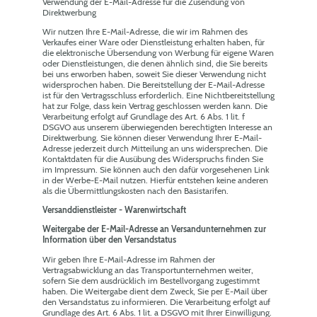
Verwendung der E-Mail-Adresse für die Zusendung von
Direktwerbung
Wir nutzen Ihre E-Mail-Adresse, die wir im Rahmen des
Verkaufes einer Ware oder Dienstleistung erhalten haben, für
die elektronische Übersendung von Werbung für eigene Waren
oder Dienstleistungen, die denen ähnlich sind, die Sie bereits
bei uns erworben haben, soweit Sie dieser Verwendung nicht
widersprochen haben. Die Bereitstellung der E-Mail-Adresse
ist für den Vertragsschluss erforderlich. Eine Nichtbereitstellung
hat zur Folge, dass kein Vertrag geschlossen werden kann. Die
Verarbeitung erfolgt auf Grundlage des Art. 6 Abs. 1 lit. f
DSGVO aus unserem überwiegenden berechtigten Interesse an
Direktwerbung. Sie können dieser Verwendung Ihrer E-Mail-
Adresse jederzeit durch Mitteilung an uns widersprechen. Die
Kontaktdaten für die Ausübung des Widerspruchs finden Sie
im Impressum. Sie können auch den dafür vorgesehenen Link
in der Werbe-E-Mail nutzen. Hierfür entstehen keine anderen
als die Übermittlungskosten nach den Basistarifen.
Versanddienstleister - Warenwirtschaft
Weitergabe der E-Mail-Adresse an Versandunternehmen zur
Information über den Versandstatus
Wir geben Ihre E-Mail-Adresse im Rahmen der
Vertragsabwicklung an das Transportunternehmen weiter,
sofern Sie dem ausdrücklich im Bestellvorgang zugestimmt
haben. Die Weitergabe dient dem Zweck, Sie per E-Mail über
den Versandstatus zu informieren. Die Verarbeitung erfolgt auf
Grundlage des Art. 6 Abs. 1 lit. a DSGVO mit Ihrer Einwilligung.