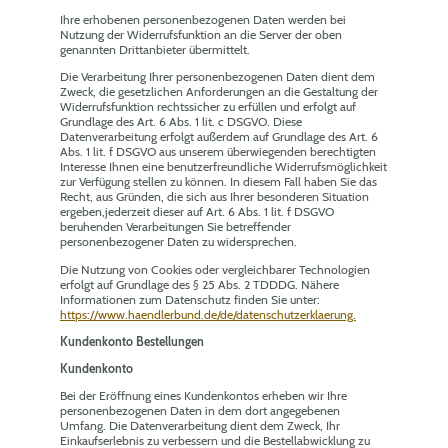
Ihre erhobenen personenbezogenen Daten werden bei
Nutzung der Widerrufsfunktion an die Server der oben
genannten Drittanbieter übermittelt.
Die Verarbeitung Ihrer personenbezogenen Daten dient dem
Zweck, die gesetzlichen Anforderungen an die Gestaltung der
Widerrufsfunktion rechtssicher zu erfüllen und erfolgt auf
Grundlage des Art. 6 Abs. 1 lit. c DSGVO. Diese
Datenverarbeitung erfolgt außerdem auf Grundlage des Art. 6
Abs. 1 lit. f DSGVO aus unserem überwiegenden berechtigten
Interesse Ihnen eine benutzerfreundliche Widerrufsmöglichkeit
zur Verfügung stellen zu können. In diesem Fall haben Sie das
Recht, aus Gründen, die sich aus Ihrer besonderen Situation
ergeben,jederzeit dieser auf Art. 6 Abs. 1 lit. f DSGVO
beruhenden Verarbeitungen Sie betreffender
personenbezogener Daten zu widersprechen.
Die Nutzung von Cookies oder vergleichbarer Technologien
erfolgt auf Grundlage des § 25 Abs. 2 TDDDG. Nähere
Informationen zum Datenschutz finden Sie unter:
https://www.haendlerbund.de/de/datenschutzerklaerung.
Kundenkonto Bestellungen
Kundenkonto
Bei der Eröffnung eines Kundenkontos erheben wir Ihre
personenbezogenen Daten in dem dort angegebenen
Umfang. Die Datenverarbeitung dient dem Zweck, Ihr
Einkaufserlebnis zu verbessern und die Bestellabwicklung zu