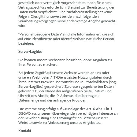
gesetzlich oder vertraglich vorgeschrieben, noch für einen
Vertragsabschluss erforderlich. Sie sind zur Bereitstellung der
Daten nicht verpflichtet. Eine Nichtbereitstellung hat keine
Folgen. Dies gilt nur soweit bei den nachfolgenden
Verarbeitungsvorgängen keine anderweitige Angabe gemacht
wird.
"Personenbezogene Daten" sind alle Informationen, die sich
auf eine identifizierte oder identifizierbare natürliche Person
beziehen.
Server-Logfiles
Sie können unsere Webseiten besuchen, ohne Angaben zu
Ihrer Person zu machen.
Bei jedem Zugriff auf unsere Website werden an uns oder
unseren Webhoster / IT-Dienstleister Nutzungsdaten durch
Ihren Internet Browser übermittelt und in Protokolldaten (sog.
Server-Logfiles) gespeichert. Zu diesen gespeicherten Daten
gehören z.B. der Name der aufgerufenen Seite, Datum und
Uhrzeit des Abrufs, die IP-Adresse, die übertragene
Datenmenge und der anfragende Provider.
Die Verarbeitung erfolgt auf Grundlage des Art. 6 Abs. 1 lit. f
DSGVO aus unserem überwiegenden berechtigten Interesse an
der Gewährleistung eines störungsfreien Betriebs unserer
Website sowie zur Verbesserung unseres Angebotes.
Kontakt