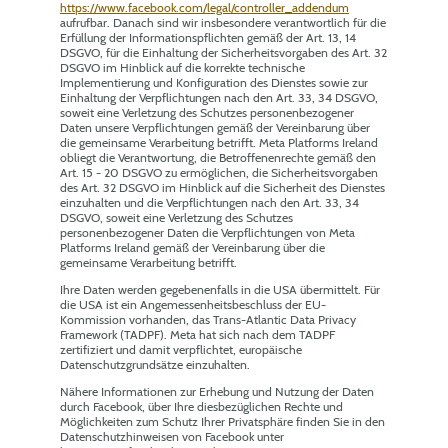
https://www.facebook.com/legal/controller_addendum
aufrufbar. Danach sind wir insbesondere verantwortlich für die
Erfüllung der Informationspflichten gemäß der Art. 13, 14
DSGVO, für die Einhaltung der Sicherheitsvorgaben des Art. 32
DSGVO im Hinblick auf die korrekte technische
Implementierung und Konfiguration des Dienstes sowie zur
Einhaltung der Verpflichtungen nach den Art. 33, 34 DSGVO,
soweit eine Verletzung des Schutzes personenbezogener
Daten unsere Verpflichtungen gemäß der Vereinbarung über
die gemeinsame Verarbeitung betrifft. Meta Platforms Ireland
obliegt die Verantwortung, die Betroffenenrechte gemäß den
Art. 15 - 20 DSGVO zu ermöglichen, die Sicherheitsvorgaben
des Art. 32 DSGVO im Hinblick auf die Sicherheit des Dienstes
einzuhalten und die Verpflichtungen nach den Art. 33, 34
DSGVO, soweit eine Verletzung des Schutzes
personenbezogener Daten die Verpflichtungen von Meta
Platforms Ireland gemäß der Vereinbarung über die
gemeinsame Verarbeitung betrifft.
Ihre Daten werden gegebenenfalls in die USA übermittelt. Für
die USA ist ein Angemessenheitsbeschluss der EU-
Kommission vorhanden, das Trans-Atlantic Data Privacy
Framework (TADPF). Meta hat sich nach dem TADPF
zertifiziert und damit verpflichtet, europäische
Datenschutzgrundsätze einzuhalten.
Nähere Informationen zur Erhebung und Nutzung der Daten
durch Facebook, über Ihre diesbezüglichen Rechte und
Möglichkeiten zum Schutz Ihrer Privatsphäre finden Sie in den
Datenschutzhinweisen von Facebook unter