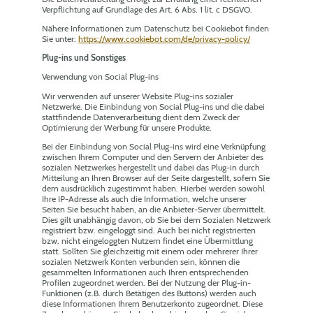
Verpflichtung auf Grundlage des Art. 6 Abs. 1 lit. c DSGVO.
Nähere Informationen zum Datenschutz bei Cookiebot finden
Sie unter:
https://www.cookiebot.com/de/privacy-policy/
Plug-ins und Sonstiges
Verwendung von Social Plug-ins
Wir verwenden auf unserer Website Plug-ins sozialer
Netzwerke. Die Einbindung von Social Plug-ins und die dabei
stattfindende Datenverarbeitung dient dem Zweck der
Optimierung der Werbung für unsere Produkte.
Bei der Einbindung von Social Plug-ins wird eine Verknüpfung
zwischen Ihrem Computer und den Servern der Anbieter des
sozialen Netzwerkes hergestellt und dabei das Plug-in durch
Mitteilung an Ihren Browser auf der Seite dargestellt, sofern Sie
dem ausdrücklich zugestimmt haben. Hierbei werden sowohl
Ihre IP-Adresse als auch die Information, welche unserer
Seiten Sie besucht haben, an die Anbieter-Server übermittelt.
Dies gilt unabhängig davon, ob Sie bei dem Sozialen Netzwerk
registriert bzw. eingeloggt sind. Auch bei nicht registrierten
bzw. nicht eingeloggten Nutzern findet eine Übermittlung
statt. Sollten Sie gleichzeitig mit einem oder mehrerer Ihrer
sozialen Netzwerk Konten verbunden sein, können die
gesammelten Informationen auch Ihren entsprechenden
Profilen zugeordnet werden. Bei der Nutzung der Plug-in-
Funktionen (z.B. durch Betätigen des Buttons) werden auch
diese Informationen Ihrem Benutzerkonto zugeordnet. Diese