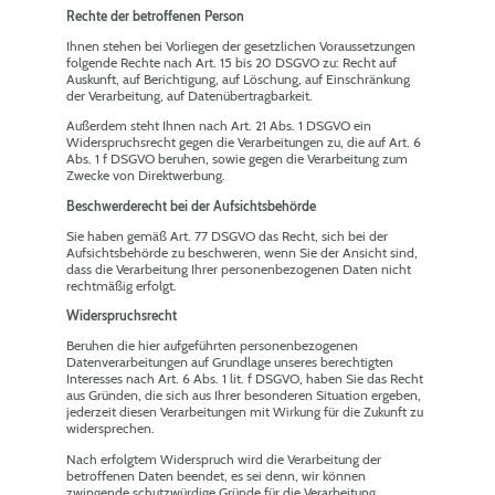
Rechte der betroffenen Person
Ihnen stehen bei Vorliegen der gesetzlichen Voraussetzungen
folgende Rechte nach Art. 15 bis 20 DSGVO zu: Recht auf
Auskunft, auf Berichtigung, auf Löschung, auf Einschränkung
der Verarbeitung, auf Datenübertragbarkeit.
Außerdem steht Ihnen nach Art. 21 Abs. 1 DSGVO ein
Widerspruchsrecht gegen die Verarbeitungen zu, die auf Art. 6
Abs. 1 f DSGVO beruhen, sowie gegen die Verarbeitung zum
Zwecke von Direktwerbung.
Beschwerderecht bei der Aufsichtsbehörde
Sie haben gemäß Art. 77 DSGVO das Recht, sich bei der
Aufsichtsbehörde zu beschweren, wenn Sie der Ansicht sind,
dass die Verarbeitung Ihrer personenbezogenen Daten nicht
rechtmäßig erfolgt.
Widerspruchsrecht
Beruhen die hier aufgeführten personenbezogenen
Datenverarbeitungen auf Grundlage unseres berechtigten
Interesses nach Art. 6 Abs. 1 lit. f DSGVO, haben Sie das Recht
aus Gründen, die sich aus Ihrer besonderen Situation ergeben,
jederzeit diesen Verarbeitungen mit Wirkung für die Zukunft zu
widersprechen.
Nach erfolgtem Widerspruch wird die Verarbeitung der
betroffenen Daten beendet, es sei denn, wir können
zwingende schutzwürdige Gründe für die Verarbeitung