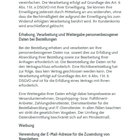
vereinfachen. Die Verarbeitung erfolgt auf Grundlage des Art. 6
Abs. 1 lit. a DSGVO mit Ihrer Einwilligung. Sie können Ihre
Einwilligung jederzeit durch Mitteilung an uns widerrufen, ohne
dass die Rechtmäßigkeit der aufgrund der Einwilligung bis zum
Widerruf erfolgten Verarbeitung berührt wird. Ihr Kundenkonto
wird anschließend gelöscht.
Erhebung, Verarbeitung und Weitergabe personenbezogener
Daten bei Bestellungen
Bei der Bestellung erheben und verarbeiten wir Ihre
personenbezogenen Daten nur, soweit dies zur Erfüllung und
Abwicklung Ihrer Bestellung sowie zur Bearbeitung Ihrer
Anfragen erforderlich ist. Die Bereitstellung der Daten ist für
den Vertragsschluss erforderlich. Eine Nichtbereitstellung hat
zur Folge, dass kein Vertrag geschlossen werden kann. Die
Verarbeitung erfolgt auf Grundlage des Art. 6 Abs. 1 lit. b
DSGVO und ist für die Erfüllung eines Vertrags mit Ihnen
erforderlich.
Eine Weitergabe Ihrer Daten erfolgt dabei beispielsweise an
Versandunternehmen, Dropshipping- bzw. Fulfillment-
Anbieter, Zahlungsdienstleister, Diensteanbieter für die
Bestellabwicklung und IT-Dienstleister. In allen Fällen beachten
wir strikt die gesetzlichen Vorgaben. Der Umfang der
Datenübermittlung beschränkt sich auf ein Mindestmaß.
Werbung
Verwendung der E-Mail-Adresse für die Zusendung von
Newslettern