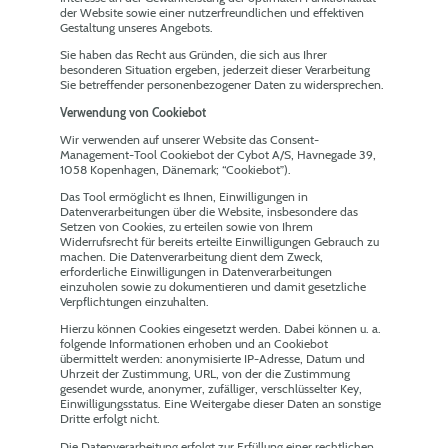
der Website sowie einer nutzerfreundlichen und effektiven
Gestaltung unseres Angebots.
Sie haben das Recht aus Gründen, die sich aus Ihrer
besonderen Situation ergeben, jederzeit dieser Verarbeitung
Sie betreffender personenbezogener Daten zu widersprechen.
Verwendung von Cookiebot
Wir verwenden auf unserer Website das Consent-
Management-Tool Cookiebot der Cybot A/S, Havnegade 39,
1058 Kopenhagen, Dänemark; “Cookiebot”).
Das Tool ermöglicht es Ihnen, Einwilligungen in
Datenverarbeitungen über die Website, insbesondere das
Setzen von Cookies, zu erteilen sowie von Ihrem
Widerrufsrecht für bereits erteilte Einwilligungen Gebrauch zu
machen. Die Datenverarbeitung dient dem Zweck,
erforderliche Einwilligungen in Datenverarbeitungen
einzuholen sowie zu dokumentieren und damit gesetzliche
Verpflichtungen einzuhalten.
Hierzu können Cookies eingesetzt werden. Dabei können u. a.
folgende Informationen erhoben und an Cookiebot
übermittelt werden: anonymisierte IP-Adresse, Datum und
Uhrzeit der Zustimmung, URL, von der die Zustimmung
gesendet wurde, anonymer, zufälliger, verschlüsselter Key,
Einwilligungsstatus. Eine Weitergabe dieser Daten an sonstige
Dritte erfolgt nicht.
Die Datenverarbeitung erfolgt zur Erfüllung einer rechtlichen