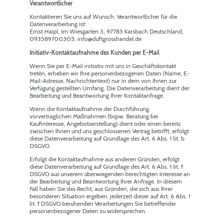
Verantwortlicher
Kontaktieren Sie uns auf Wunsch. Verantwortlicher für die
Datenverarbeitung ist:
Ernst Haipl, Im Wiesgarten 3, 97783 Karsbach Deutschland,
093589700305, info@duftgrosshandel.de
Initiativ-Kontaktaufnahme des Kunden per E-Mail
Wenn Sie per E-Mail initiativ mit uns in Geschäftskontakt
treten, erheben wir Ihre personenbezogenen Daten (Name, E-
Mail-Adresse, Nachrichtentext) nur in dem von Ihnen zur
Verfügung gestellten Umfang. Die Datenverarbeitung dient der
Bearbeitung und Beantwortung Ihrer Kontaktanfrage.
Wenn die Kontaktaufnahme der Durchführung
vorvertraglichen Maßnahmen (bspw. Beratung bei
Kaufinteresse, Angebotserstellung) dient oder einen bereits
zwischen Ihnen und uns geschlossenen Vertrag betrifft, erfolgt
diese Datenverarbeitung auf Grundlage des Art. 6 Abs. 1 lit. b
DSGVO.
Erfolgt die Kontaktaufnahme aus anderen Gründen, erfolgt
diese Datenverarbeitung auf Grundlage des Art. 6 Abs. 1 lit. f
DSGVO aus unserem überwiegenden berechtigten Interesse an
der Bearbeitung und Beantwortung Ihrer Anfrage. In diesem
Fall haben Sie das Recht, aus Gründen, die sich aus Ihrer
besonderen Situation ergeben, jederzeit dieser auf Art. 6 Abs. 1
lit. f DSGVO beruhenden Verarbeitungen Sie betreffender
personenbezogener Daten zu widersprechen.