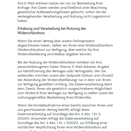
Ihre E-Mail-Adresse nutzen wir nur zur Bearbeitung Ihrer
Anfrage. Ihre Daten werden anschließend unter Beachtung
gesetzlicher Aufbewahrungsfristen gelöscht, sofern Sie der
weitergehenden Verarbeitung und Nutzung nicht zugestimmt
haben.
Erhebung und Verarbeitung bei Nutzung des
Widerrufsbuttons
Wenn Sie einen Vertrag über unsere Onlinepräsenz
abgeschlossen haben, stellen wir Ihnen eine Widerrufsfunktion
(Widerrufsbutton) zur Verfügung, über welche Sie Ihre
Widerrufserklärung unmittelbar abgeben können.
Bei der Nutzung der Widerrufsfunktion erheben wir Ihre
personenbezogenen Daten (Name, E-Mail-Adresse, Angabe
zur Identifizierung des Vertrages oder Vertragsteils, den Sie
widerrufen möchten sowie den Zeitpunkt (Datum und Uhrzeit)
der Absendung der Widerrufserklärung) nur in dem von Ihnen
zur Verfügung gestellten Umfang. Die Datenverarbeitung dient
dem Zweck, Ihnen die gesetzlich vorgeschriebene Möglichkeit
zum Widerruf Ihres Vertrages zur Verfügung zu stellen sowie der
ordnungsgemäßen Bearbeitung Ihres Widerrufes.
Wenn die Kontaktaufnahme einen bereits zwischen Ihnen und
uns geschlossenen Vertrag betrifft, erfolgt diese
Datenverarbeitung auf Grundlage des Art. 6 Abs. 1 lit. b
DSGVO. Ansonsten erfolgt die Datenverarbeitung auf
Grundlage des Art. 6 Abs. 1 lit. c DSGVO, zur Erfüllung einer
rechtlichen Verpflichtung Ihnen eine Widerrufsfunktion auf