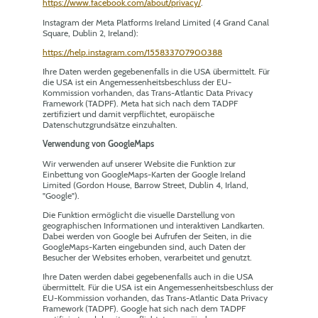
https://www.facebook.com/about/privacy/
.
Instagram der Meta Platforms Ireland Limited (4 Grand Canal
Square, Dublin 2, Ireland):
https://help.instagram.com/155833707900388
Ihre Daten werden gegebenenfalls in die USA übermittelt. Für
die USA ist ein Angemessenheitsbeschluss der EU-
Kommission vorhanden, das Trans-Atlantic Data Privacy
Framework (TADPF). Meta hat sich nach dem TADPF
zertifiziert und damit verpflichtet, europäische
Datenschutzgrundsätze einzuhalten.
Verwendung von GoogleMaps
Wir verwenden auf unserer Website die Funktion zur
Einbettung von GoogleMaps-Karten der Google Ireland
Limited (Gordon House, Barrow Street, Dublin 4, Irland,
"Google").
Die Funktion ermöglicht die visuelle Darstellung von
geographischen Informationen und interaktiven Landkarten.
Dabei werden von Google bei Aufrufen der Seiten, in die
GoogleMaps-Karten eingebunden sind, auch Daten der
Besucher der Websites erhoben, verarbeitet und genutzt.
Ihre Daten werden dabei gegebenenfalls auch in die USA
übermittelt. Für die USA ist ein Angemessenheitsbeschluss der
EU-Kommission vorhanden, das Trans-Atlantic Data Privacy
Framework (TADPF). Google hat sich nach dem TADPF