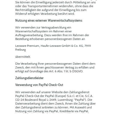
Sie können die Einwilligung jederzeit durch Mitteilung an uns
oder das Transportunternehmen widerrufen, ohne dass die
Rechtmäßigkeit der aufgrund der Einwilligung bis zum
Widerruf erfolgten Verarbeitung berührt wird.
Nutzung eines externen Warenwirtschaftssystems
Wir verwenden zur Vertragsabwicklung ein
Warenwirtschaftssystem im Rahmen einer
Auftragsverarbeitung. Dazu werden Ihre im Rahmen der
Bestellung erhobenen personenbezogenen Daten an
Lexware Premium, Haufe-Lexware GmbH & Co. KG, 79111
Freiburg
übermittelt.
Die Verarbeitung Ihrer personenbezogenen Daten dient dem
Zweck, den mit Ihnen geschlossenen Vertrag zu erfüllen und
erfolgt auf Grundlage des Art. 6 Abs. 1 lit. b DSGVO.
Zahlungsdienstleister
Verwendung von PayPal Check-Out
Wir verwenden auf unserer Website den Zahlungsdienst
PayPal Check-Out der PayPal (Europe) S.à.r.l. et Cie, S.C.A.
(22-24 Boulevard Royal L-2449, Luxemburg; "PayPal"). Die
Datenverarbeitung dient dem Zweck, Ihnen die Zahlung über
den Zahlungsdienst anbieten zu können. Mit Auswahl und
Nutzung von Zahlung via PayPal, Kreditkarte via PayPal,