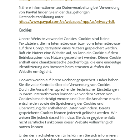
Nähere Informationen zur Datenverarbeitung bei Verwendung
von PayPal finden Sie in der dazugehörigen
Datenschutzerklärung unter
https://www.paypal.com/de/webapps/mpp/ua/privacy-full.
Cookies
Unsere Website verwendet Cookies. Cookies sind kleine
Textdateien, die im Internetbrowser bzw. vom Internetbrowser
auf dem Computersystem eines Nutzers gespeichert werden.
Ruft ein Nutzer eine Website auf, so kann ein Cookie auf dem
Betriebssystem des Nutzers gespeichert werden. Dieser Cookie
enthält eine charakteristische Zeichenfolge, die eine eindeutige
Identifizierung des Browsers beim erneuten Aufrufen der
Website ermöglicht.
Cookies werden auf Ihrem Rechner gespeichert. Daher haben
Sie die volle Kontrolle über die Verwendung von Cookies.
Durch die Auswahl entsprechender technischer Einstellungen
in Ihrem Internetbrowser können Sie vor dem Setzen von
Cookies benachrichtigt werden und über die Annahme einzeln
entscheiden sowie die Speicherung der Cookies und
Übermittlung der enthaltenen Daten verhindern. Bereits
gespeicherte Cookies können jederzeit gelöscht werden. Wir
weisen Sie jedoch darauf hin, dass Sie dann gegebenenfalls
nicht sämtliche Funktionen dieser Website vollumfänglich
nutzen können.
Unter den nachstehenden Links können Sie sich informieren,
wie Sie die Cookies bei den wichtigsten Browsern verwalten